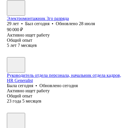
Электромонтажник 3го разряда
29
лет
•
Был
сегодня
•
Обновлено
28 июля
90 000
₽
Активно ищет работу
Общий опыт
5
лет
7
месяцев
Руководитель отдела персонала, начальник отдела кадров,
HR Generalist
Была
сегодня
•
Обновлено
сегодня
Активно ищет работу
Общий опыт
23
года
5
месяцев