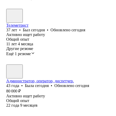
Телеметрист
37
лет
•
Был
сегодня
•
Обновлено
сегодня
Активно ищет работу
Общий опыт
11
лет
4
месяца
Другие резюме
Ещё 1 резюме
Администратор, оператор, диспетчер.
43
года
•
Была
сегодня
•
Обновлено
сегодня
80 000
₽
Активно ищет работу
Общий опыт
22
года
9
месяцев