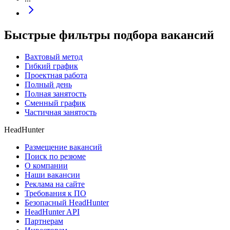
Быстрые фильтры подбора вакансий
Вахтовый метод
Гибкий график
Проектная работа
Полный день
Полная занятость
Сменный график
Частичная занятость
HeadHunter
Размещение вакансий
Поиск по резюме
О компании
Наши вакансии
Реклама на сайте
Требования к ПО
Безопасный HeadHunter
HeadHunter API
Партнерам