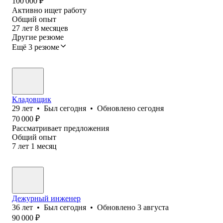
100 000
₽
Активно ищет работу
Общий опыт
27
лет
8
месяцев
Другие резюме
Ещё 3 резюме
Кладовщик
29
лет
•
Был
сегодня
•
Обновлено
сегодня
70 000
₽
Рассматривает предложения
Общий опыт
7
лет
1
месяц
Дежурный инженер
36
лет
•
Был
сегодня
•
Обновлено
3 августа
90 000
₽