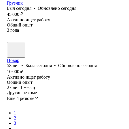
Грузчик
Был
сегодня
•
Обновлено
сегодня
45 000
₽
Активно ищет работу
Общий опыт
3
года
Повар
58
лет
•
Была
сегодня
•
Обновлено
сегодня
10 000
₽
Активно ищет работу
Общий опыт
27
лет
1
месяц
Другие резюме
Ещё 4 резюме
1
2
3
...