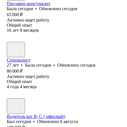
Продавец-консультант
Была
сегодня
•
Обновлено
сегодня
65 000
₽
Активно ищет работу
Общий опыт
16
лет
8
месяцев
Специалист
27
лет
•
Была
сегодня
•
Обновлено
сегодня
80 000
₽
Активно ищет работу
Общий опыт
4
года
4
месяца
Водитель кат В, С ( офисный)
Был
сегодня
•
Обновлено
6 августа