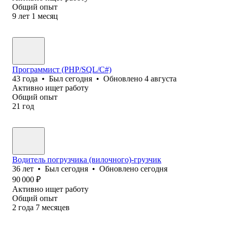
Общий опыт
9
лет
1
месяц
Программист (PHP/SQL/C#)
43
года
•
Был
сегодня
•
Обновлено
4 августа
Активно ищет работу
Общий опыт
21
год
Водитель погрузчика (вилочного)-грузчик
36
лет
•
Был
сегодня
•
Обновлено
сегодня
90 000
₽
Активно ищет работу
Общий опыт
2
года
7
месяцев