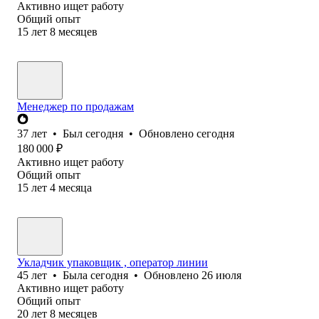
Активно ищет работу
Общий опыт
15
лет
8
месяцев
Менеджер по продажам
37
лет
•
Был
сегодня
•
Обновлено
сегодня
180 000
₽
Активно ищет работу
Общий опыт
15
лет
4
месяца
Укладчик упаковщик , оператор линии
45
лет
•
Была
сегодня
•
Обновлено
26 июля
Активно ищет работу
Общий опыт
20
лет
8
месяцев