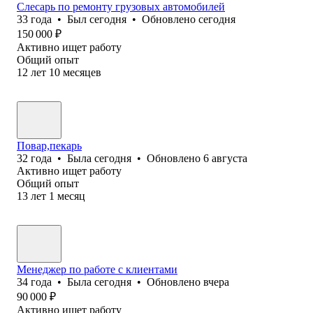
Слесарь по ремонту грузовых автомобилей
33
года
•
Был
сегодня
•
Обновлено
сегодня
150 000
₽
Активно ищет работу
Общий опыт
12
лет
10
месяцев
Повар,пекарь
32
года
•
Была
сегодня
•
Обновлено
6 августа
Активно ищет работу
Общий опыт
13
лет
1
месяц
Менеджер по работе с клиентами
34
года
•
Была
сегодня
•
Обновлено
вчера
90 000
₽
Активно ищет работу