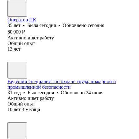
Оператор ПК
35
лет
•
Была
сегодня
•
Обновлено
сегодня
60 000
₽
Активно ищет работу
Общий опыт
13
лет
Ведущий специалист по охране труда, пожарной и
промышленной безопасности
31
год
•
Был
сегодня
•
Обновлено
24 июля
Активно ищет работу
Общий опыт
10
лет
3
месяца